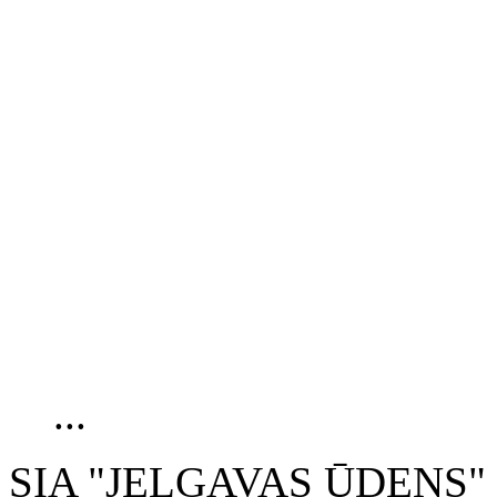
...
SIA "JELGAVAS ŪDENS" 200