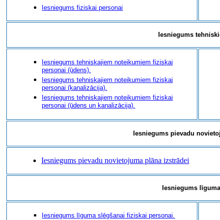
Iesniegums fiziskai personai
Iesniegums tehnisk
Iesniegums tehniskajiem noteikumiem fiziskai
personai (ūdens).
Iesniegums tehniskajiem noteikumiem fiziskai
personai (kanalizācija).
Iesniegums tehniskajiem noteikumiem fiziskai
personai (ūdens un kanalizācija).
Iesniegums pievadu novietoj
Iesniegums pievadu novietojuma plāna izstrādei
Iesniegums līguma
Iesniegums līguma slēgšanai fiziskai personai.