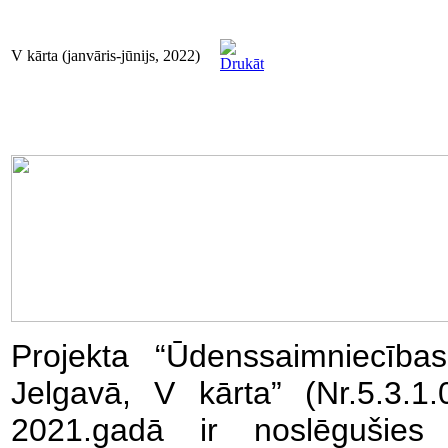
V kārta (janvāris-jūnijs, 2022)
Projekta “Ūdenssaimniecības
Jelgavā, V kārta” (Nr.5.3.1.
2021.gadā ir noslēgušies 