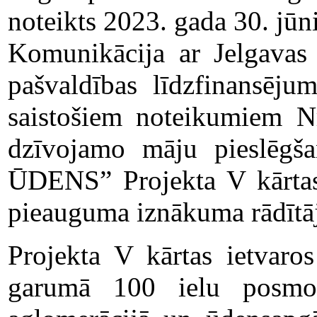
noteikts 2023. gada 30. jūni
Komunikācija ar Jelgavas v
pašvaldības līdzfinansēju
saistošiem noteikumiem Nr
dzīvojamo māju pieslēgša
ŪDENS” Projekta V kārtas 
pieauguma iznākuma rādītāju
Projekta V kārtas ietvaro
garumā 100 ielu posmos,