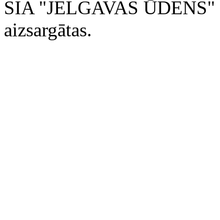
SIA "JELGAVAS ŪDENS" 200
aizsargātas.